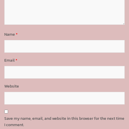
Name
*
Email
*
Website
Save my name, email, and website in this browser for the next time
I comment.